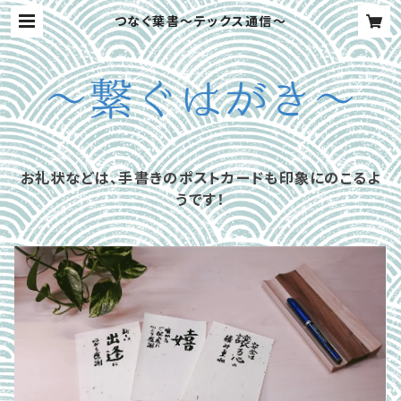
つなぐ葉書～テックス通信～
お礼状などは、手書きのポストカードも印象にのこるよ
うです！