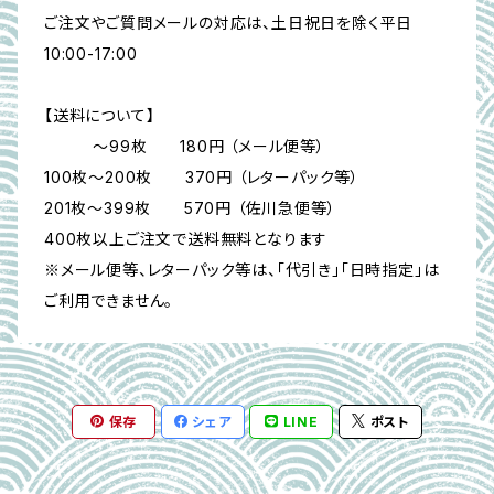
ご注文やご質問メールの対応は、土日祝日を除く平日
10:00-17:00
【送料について】
～99枚 180円 （メール便等）
100枚～200枚 370円 （レターパック等）
201枚～399枚 570円 （佐川急便等）
400枚以上ご注文で送料無料となります
※メール便等、レターパック等は、「代引き」「日時指定」は
ご利用できません。
保存
シェア
LINE
ポスト