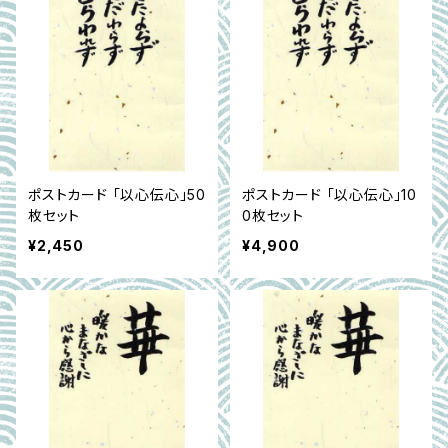
ポストカード 「以心伝心」50
ポストカード 「以心伝心」10
枚セット
0枚セット
¥2,450
¥4,900